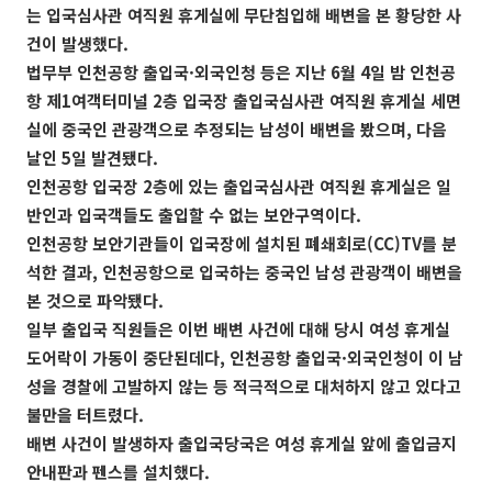
는 입국심사관 여직원 휴게실에 무단침입해 배변을 본 황당한 사
건이 발생했다.
법무부 인천공항 출입국·외국인청 등은 지난 6월 4일 밤 인천공
항 제1여객터미널 2층 입국장 출입국심사관 여직원 휴게실 세면
실에 중국인 관광객으로 추정되는 남성이 배변을 봤으며, 다음
날인 5일 발견됐다.
인천공항 입국장 2층에 있는 출입국심사관 여직원 휴게실은 일
반인과 입국객들도 출입할 수 없는 보안구역이다.
인천공항 보안기관들이 입국장에 설치된 폐쇄회로(CC)TV를 분
석한 결과, 인천공항으로 입국하는 중국인 남성 관광객이 배변을
본 것으로 파악됐다.
일부 출입국 직원들은 이번 배변 사건에 대해 당시 여성 휴게실
도어락이 가동이 중단된데다, 인천공항 출입국·외국인청이 이 남
성을 경찰에 고발하지 않는 등 적극적으로 대처하지 않고 있다고
불만을 터트렸다.
배변 사건이 발생하자 출입국당국은 여성 휴게실 앞에 출입금지
안내판과 펜스를 설치했다.