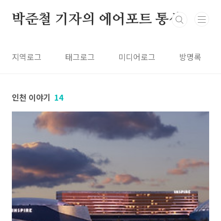
본문 바로가기
박준철 기자의 에어포트 통신
지역로그
태그로그
미디어로그
방명록
인천 이야기
14