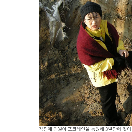
김진애 의원이 포크레인을 동원해 3일만에 찾아