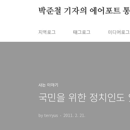
본문 바로가기
박준철 기자의 에어포트 
지역로그
태그로그
미디어로그
사는 이야기
국민을 위한 정치인도
by terryus
2011. 2. 21.