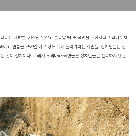
아다니는 사람들. 거짓만 일삼고 들통날 땐 또 국민을 위해서라고 입버릇처
 숙이고 빈틈을 보이면 바로 상투 위에 올라가려는 사람들. 정치인들은 권
되는 것이 정치이다. 그래서 우리나라 국민들은 정치인들을 신뢰하지 않는