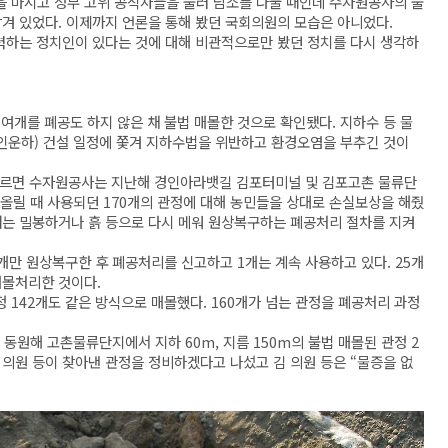
 마시고 정부 고위 공직자들을 불러 담소를 나눌 때인데 수자원공사의 불
담겨 있었다. 이제까지 언론을 통해 봤던 국회의원의 모습은 아니었다.
노력하는 정치인이 있다는 것에 대해 비관적으로만 봤던 정치를 다시 생각하
여개를 폐공도 하지 않은 채 불법 매몰한 것으로 확인됐다. 지하수 등 물
인운하) 건설 일정에 쫓겨 지하수법을 위반하고 환경오염을 부추긴 것이
따르면 수자원공사는 지난해 경인아라뱃길 김포터미널 및 김포고촌 물류단
아올릴 때 사용되던 170개의 관정에 대해 농민들을 상대로 손실보상을 해줬
때는 밀봉하거나 흙 등으로 다시 메워 원상복구하는 폐공처리 절차를 지켜
개만 원상복구한 후 폐공처리를 신고하고 1개는 계속 사용하고 있다. 25개
매몰처리한 것이다.
142개도 같은 방식으로 매몰했다. 160개가 넘는 관정을 폐공처리 과정
 동원해 고촌물류단지에서 지하 60m, 지름 150m의 불법 매몰된 관정 2
 의원 등이 찾아낸 관정을 정비하겠다고 나섰고 김 의원 등은 “물증을 없