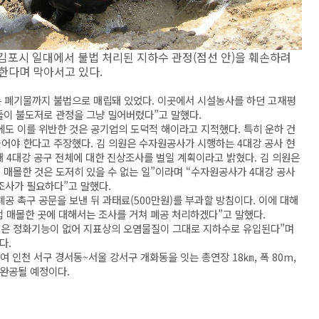
김포시 일대에서 불법 처리된 지하수 관정(점선 안)을 훼손하려
한다며 막아서고 있다.
는 폐기물까지 불법으로 매립돼 있었다. 이곳에서 시설농사를 하던 고재평
들이 불도저로 관정을 그냥 밀어버렸다”고 말했다.
도 이를 위반한 것은 공기업의 도덕적 해이라고 지적했다. 특히 운하 건
물어야 한다고 주장했다. 김 의원은 수자원공사가 시행하는 4대강 공사 현
 4대강 공구 전체에 대한 진상조사를 벌일 계획이라고 밝혔다. 김 의원은
 매몰한 것은 도저히 있을 수 없는 일”이라며 “수자원공사가 4대강 공사
조사가 필요하다”고 말했다.
 촉구 공문을 보낸 뒤 과태료(500만원)를 부과할 방침이다. 이에 대해
법 매몰한 곳에 대해서는 조사를 거쳐 폐공 처리하겠다”고 말했다.
정은 정화기능이 없어 지표상의 오염물질이 그대로 지하수로 유입된다”며
다.
 인천 서구 경서동~서울 강서구 개화동을 잇는 총연장 18㎞, 폭 80m,
 완공될 예정이다.