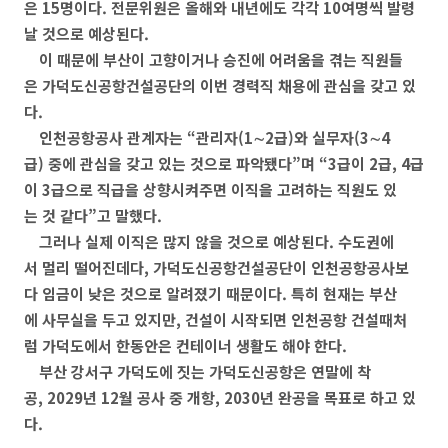
은 15명이다. 전문위원은 올해와 내년에도 각각 10여명씩 발령
날 것으로 예상된다.
이 때문에 부산이 고향이거나 승진에 어려움을 겪는 직원들
은 가덕도신공항건설공단의 이번 경력직 채용에 관심을 갖고 있
다.
인천공항공사 관계자는 “관리자(1∼2급)와 실무자(3∼4
급) 중에 관심을 갖고 있는 것으로 파악됐다”며 “3급이 2급, 4급
이 3급으로 직급을 상향시켜주면 이직을 고려하는 직원도 있
는 것 같다”고 말했다.
그러나 실제 이직은 많지 않을 것으로 예상된다. 수도권에
서 멀리 떨어진데다, 가덕도신공항건설공단이 인천공항공사보
다 임금이 낮은 것으로 알려졌기 때문이다. 특히 현재는 부산
에 사무실을 두고 있지만, 건설이 시작되면 인천공항 건설때처
럼 가덕도에서 한동안은 컨테이너 생활도 해야 한다.
부산 강서구 가덕도에 짓는 가덕도신공항은 연말에 착
공, 2029년 12월 공사 중 개항, 2030년 완공을 목표로 하고 있
다.