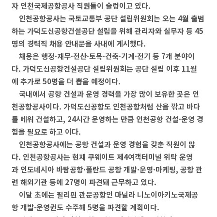
자 인천국제공항공사 직원들이 술렁이고 있다.
인천공항공사는 국토교통부 공단 설립위원회는 오는 4월 출범
하는 가덕도신공항건설공단 설립을 위해 관리자와 실무자 등 45
명의 경력직 채용 안내문을 사내에 게시했다.
채용은 행정·재무·전산·토목·건축·기계·전기 등 7개 분야이
다. 가덕도신공항건설공단 설립위원회는 공단 설립 이후 11월
에 추가로 50명을 더 뽑을 예정이다.
국내에서 공항 건설과 운영 경력을 가장 많이 보유한 곳은 인
천공항공사이다. 가덕도신공항도 인천공항처럼 산을 깎고 바다
를 메워 건설하고, 24시간 운영하는 만큼 인천공항 건설·운영 경
험을 필요로 하고 이다.
인천공항공사에는 공항 건설과 운영 경험을 갖춘 직원이 많
다. 인천공항공사는 현재 쿠웨이트 제4여객터미널 위탁 운영
과 인도네시아 바탐공항·폴란드 공항 개발·운영·마케팅, 공항 관
련 해외기관 등에 27명이 파견돼 근무하고 있다.
이달 초에는 필리핀 관문공항인 마닐라 니노이아키노국제공
항 개발·운영권도 수주해 5명을 파견할 계획이다.