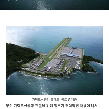
가덕도신공항 조감도. 국토부 제공
부산 가덕도신공항 건설을 위해 정부가 경력직원 채용에 나서