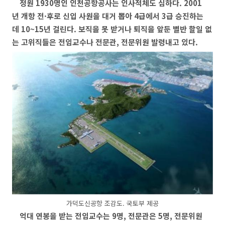
정원 1930명인 인천공항공사는 인사적체도 심하다. 2001
년 개항 전·후로 신입 사원을 대거 뽑아 4급에서 3급 승진하는
데 10~15년 걸린다. 보직을 못 받거나 퇴직을 앞둔 별반 할일 없
는 고위직들은 전임교수나 전문관, 전문위원 발령내고 있다.
가덕도신공항 조감도. 국토부 제공
억대 연봉을 받는 전임교수는 9명, 전문관은 5명, 전문위원