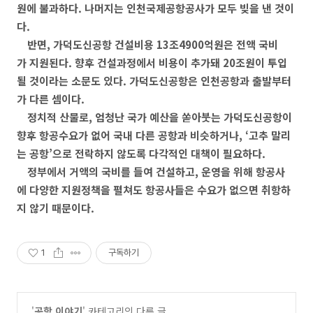
원에 불과하다. 나머지는
인천국제공항공사가 모두 빚을 낸 것이
다.
반면, 가덕도신공항 건설비용 13조4900억원은 전액 국비
가 지원된다. 향후 건설과정에서 비용이 추가돼 20조원이 투입
될 것이라는 소문도 있다. 가덕도신공항은 인천공항과 출발부터
가 다른 셈이다.
정치적 산물로, 엄청난 국가 예산을 쏟아붓는 가덕도신공항이
향후 항공수요가 없어 국내 다른 공항과 비슷하거나, ‘고추 말리
는 공항’으로 전락하지 않도록 다각적인 대책이 필요하다.
정부에서 거액의 국비를 들여 건설하고, 운영을 위해 항공사
에 다양한 지원정책을 펼쳐도 항공사들은 수요가 없으면 취항하
지 않기 때문이다.
1
구독하기
'
공항 이야기
' 카테고리의 다른 글