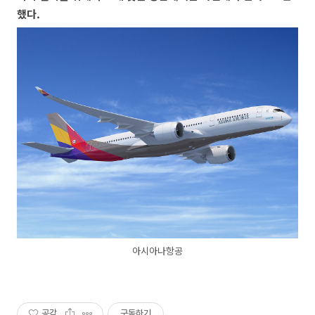
했다.
아시아나항공
공감
구독하기