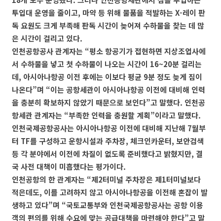
투입대 운영을 줄이고, 마약 등 위해 물품을 적발하는 X-레이 판
독 요원도 크게 부족해 판독 시간이 늦어져 수하물을 찾는 데 많
은 시간이 걸리고 있다.
인천공항공사 관계자는 “평소 항공기가 접현하면 지상조업사에
서 수하물을 넣고 첫 수하물이 나오는 시간이 16~20분 걸리는
데, 아시아나항공 이전 후에는 이보다 평균 9분 정도 늦게 짐이
나온다”며 “이는 공항세관이 아시아나항공 이전에 대비해 인력
을 충분히 확보하지 않았기 때문으로 보인다”고 말했다.
인천공
항세관 관계자는 “부족한 인력을 충원할 계획”이라고 말했다.
인천국제공항공사는 아시아나항공 이전에 대비해 지난해 7월부
터 TF를 구성하고 운항시설과 주차장, 체크인카운터, 보안검색
등 각 분야에서 이전에 차질이 없도록 준비했다고 밝혔지만, 결
국 사전 대책이 미흡했다는 평가이다.
인천공항의 한 관계자는 “제2터미널 주차장은 제1터미널보다
적은데도, 이를 고려하지 않고 아시아나항공을 이전해 혼잡이 발
생하고 있다”며 “국토교통부와 인천국제공항공사는 공항 이용
객의 편의를 위해 수요에 맞는 공급대책을 마련해야 한다”고 말