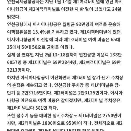
인천국제공항공사는 지난 1월 14일 제1여객터미널에 있던 아시
아나항공이 제2여객터미널로 이전한 지 한 달이 넘었다고 24일
밝혔다.
인천공항에서 아시아나항공은 월평균 93만명의 여객을 운송해
여객점유율은 15.4%를 기록하고 있다. 제1여객터미널에 있던
아시아나항공이 이전함에 따라 제1·2터미널 여객 비중은 65대
35에서 50대 50으로 균형을 이뤘다.
실제 설 연휴인 지난 2월 13~18일까지 인천공항 이용객 138만
6057명 중 제1터미널은 69만2844명, 제2여객터미널은 69만
3213명이다.
하지만 아시아나항공이 이전하면서 제2터미널 장기·단기 주차장
의 혼잡은 계속되고 있다. 인천공항 주차장 중 제1터미널은 장·
단기 등 2만3716면이다. 제2터미널은 2만3135면이다. 아시아
나항공 이전으로 여객 비중은 같아졌지만, 제2터미널 주차장은
제1터미널보다 581면 적다.
또한 성수기 등을 대비한 임시주차장도 제1터미널은 2750면이
지만, 제2터미널은 1800면으로 950면이 적다.
전체적으로 제2
터미널 주차장이 제1터미널보다 1531면 적은 셈이다.