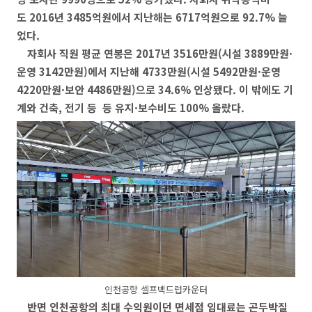
도 2016년 3485억원에서 지난해는 6717억원으로 92.7% 늘
었다.
자회사 직원 평균 연봉은 2017년 3516만원(시설 3889만원·
운영 3142만원)에서 지난해 4733만원(시설 5492만원·운영
4220만원·보안 4486만원)으로 34.6% 인상됐다. 이 밖에도 기
계와 건축, 전기 등 등 유지·보수비도 100% 올랐다.
인천공항 셀프백드럽카운터
반면 인천공항의 최대 수익원이던 면세점 임대료는 곤두박질