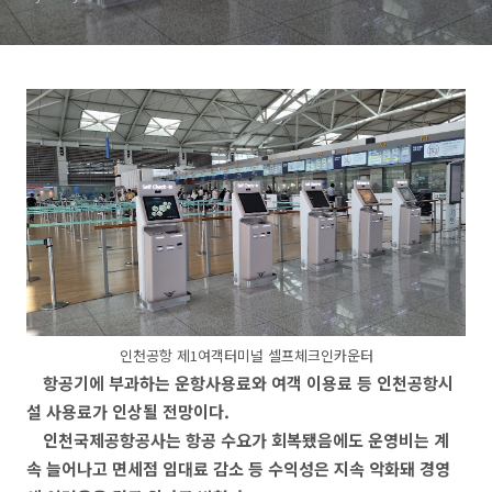
인천공항 제1여객터미널 셀프체크인카운터
항공기에 부과하는 운항사용료와 여객 이용료 등 인천공항시
설 사용료가 인상될 전망이다.
인천국제공항공사는 항공 수요가 회복됐음에도 운영비는 계
속 늘어나고 면세점 임대료 감소 등 수익성은 지속 악화돼 경영