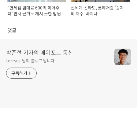
"면세점 임대료 600억 깎아주
신세계·신라도, 롯데처럼 '승자
라"면서 근거도 제시 못한 법원
의 저주' 빠지나
댓글
박준철 기자의 에어포트 통신
terryus 님의 블로그입니다.
구독하기