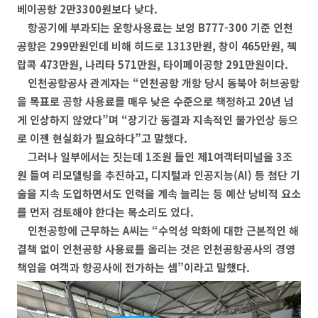
베이공항 2만3300원보다 낮다.
항공기에 부과되는 운항사용료는 보잉 B777-300 기준 인천
공항은 299만원인데 비해 히드로 1313만원, 창이 465만원, 첵
랍콕 473만원, 나리타 571만원, 타이페이공항 291만원이다.
인천공항공사 관계자는 “인천공항 개항 당시 동북아 허브공항
을 목표로 공항 사용료를 매우 낮은 수준으로 책정하고 20년 넘
게 인상하지 않았다”며 “장기간 동결과 지속적인 물가인상 등으
로 이젠 현실화가 필요하다”고 말했다.
그러나 일부에서는 짓는데 1조원 들인 제1여객터미널을 3조
원 들여 리모델링을 추진하고, 디지털과 인공지능(AI) 등 첨단 기
술을 지속 도입하면서도 인력을 계속 늘리는 등 예산 낭비적 요소
를 먼저 검토해야 한다는 목소리도 있다.
인천공항에 근무하는 A씨는 “수익성 악화에 대한 근본적인 해
결책 없이 인천공항 사용료를 올리는 것은 인천공항공사의 경영
책임을 여객과 항공사에 전가하는 셈”이라고 말했다.